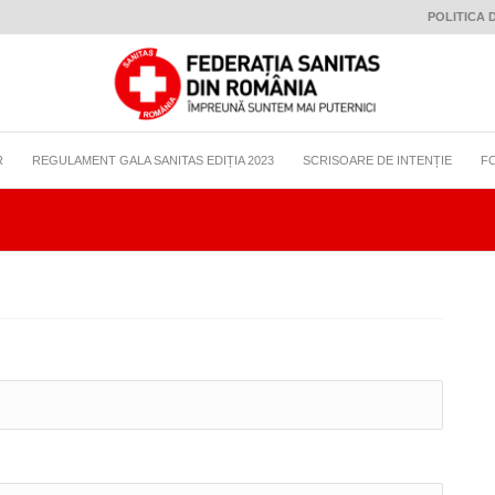
POLITICA 
R
REGULAMENT GALA SANITAS EDIȚIA 2023
SCRISOARE DE INTENȚIE
F