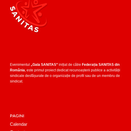
Evenimentul
„Gala SANITAS”
inițiat de către
Federația SANITAS din
România
, este primul proiect dedicat recunoașterii publice a activității
sindicale desfășurate de o organizație de profil sau de un membru de
sindicat.
PAGINI
Calendar