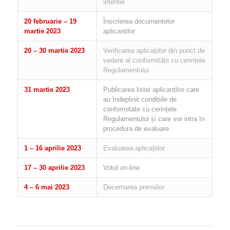
intentie
20 februarie – 19
Înscrierea documentelor
martie 2023
aplicanților
20 – 30 martie 2023
Verificarea aplicațiilor din punct de
vedere al conformității cu cerințele
Regulamentului
31 martie 2023
Publicarea listei aplicanților care
au îndeplinit condițiile de
conformitate cu cerințele
Regulamentului și care vor intra în
procedura de evaluare
1 – 16 aprilie 2023
Evaluarea aplicațiilor
17 – 30 aprilie 2023
Votul on-line
4 – 6 mai 2023
Decernarea premiilor